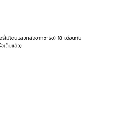
รี่ไม่โดนแสงหลังจากชาร์จ) 18 เดือนกับ
จเต็มแล้ว)