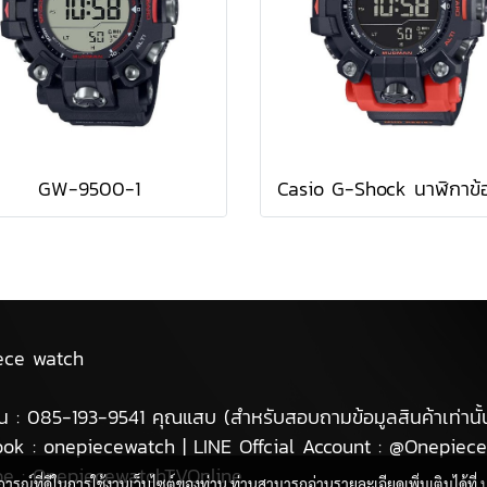
GW-9500-1
ece watch
น : 085-193-9541 คุณแสบ (สำหรับสอบถามข้อมูลสินค้าเท่านั้
ok : onepiecewatch | LINE Offcial Account : @Onepiec
be : OnepiecewatchTVOnline
บการณ์ที่ดีในการใช้งานเว็บไซต์ของท่าน ท่านสามารถอ่านรายละเอียดเพิ่มเติมได้ที่