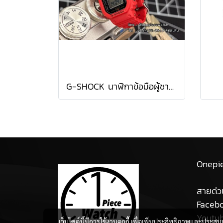
G-SHOCK นาฬิกาข้อมือผู้ชาย DWN-5600-4DR สีแดง
Onepi
สายด่ว
Facebo
Youtu
เว็บไซต์นี้มีการใช้งานคุกกี้ เพื่อเพิ่มประสิทธิภาพและประส