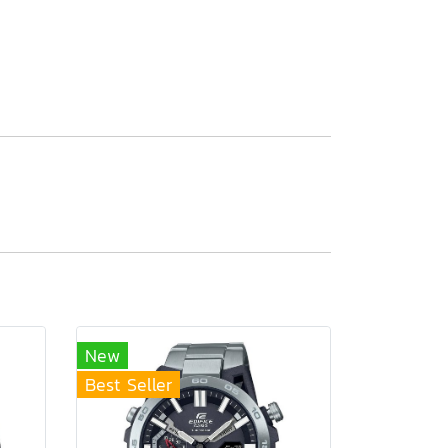
New
Best Seller