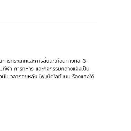
านทานการกระแทกและการสั่นสะเทือนทางกล G-
รมกีฬา การทหาร และกิจกรรมกลางแจ้งเป็น
ัวนับเวลาถอยหลัง ไฟแบ็คไลท์แบบเรืองแสงได้