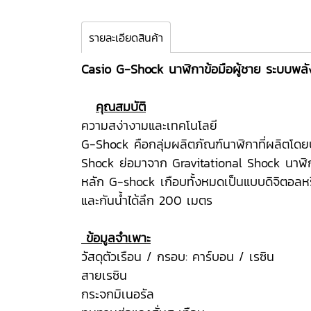
รายละเอียดสินค้า
Casio G-Shock นาฬิกาข้อมือผู้ชาย ระบบพลั
คุณสมบัติ
ความสง่างามและเทคโนโลยี
G-Shock คือกลุ่มผลิตภัณฑ์นาฬิกาที่ผลิตโดย
Shock ย่อมาจาก Gravitational Shock นาฬิ
หลัก G-shock เกือบทั้งหมดเป็นแบบดิจิตอลหร
และกันน้ำได้ลึก 200 เมตร
ข้อมูลจำเพาะ
วัสดุตัวเรือน / กรอบ: คาร์บอน / เรซิน
สายเรซิน
กระจกมิเนอรัล