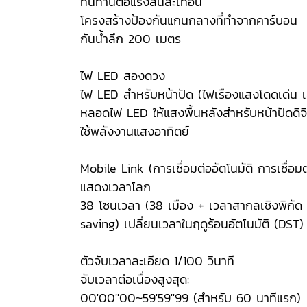
ทนทานต่อแรงสั่นสะเทือน
โครงสร้างป้องกันแกนกลางที่ทำจากคาร์บอน
กันน้ำลึก 200 เมตร
ไฟ LED สองดวง
ไฟ LED สำหรับหน้าปัด (ไฟเรืองแสงโดดเด่น เลื
หลอดไฟ LED ให้แสงพื้นหลังสำหรับหน้าปัดดิจิต
ใช้พลังงานแสงอาทิตย์
Mobile Link (การเชื่อมต่ออัตโนมัติ การเชื่อ
แสดงเวลาโลก
38 โซนเวลา (38 เมือง + เวลาสากลเชิงพิกัด
saving) เปลี่ยนเวลาในฤดูร้อนอัตโนมัติ (DST
ตัวจับเวลาละเอียด 1/100 วินาที
จับเวลาต่อเนื่องสูงสุด:
00'00''00~59'59''99 (สำหรับ 60 นาทีแรก)