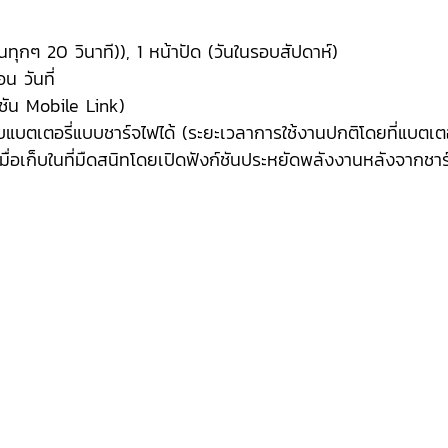
ินทุกๆ 20 วินาที)), 1 หน้าปัด (วันในรอบสัปดาห์)
น วันที่
์ชัน Mobile Link)
แบตเตอรี่แบบชาร์จไฟได้ (ระยะเวลาการใช้งานปกติโดยที่แบตเตอ
ื่อเก็บในที่มืดสนิทโดยเปิดฟังก์ชันประหยัดพลังงานหลังจากชาร์