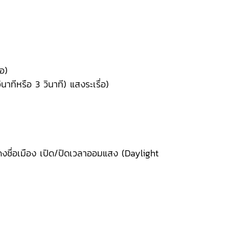
อ)
ทีหรือ 3 วินาที) แสงระเรื่อ)
ชื่อเมือง เปิด/ปิดเวลาออมแสง (Daylight