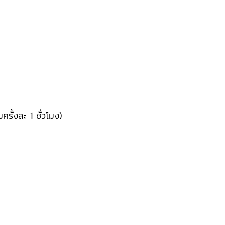
มครั้งละ 1 ชั่วโมง)