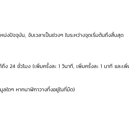
น่งปัจจุบัน, จับเวลาเป็นช่วงๆ ในระหว่างจุดเริ่มต้นถึงสิ้นสุด
ถึง 24 ชั่วโมง (เพิ่มครั้งละ 1 วินาที, เพิ่มครั้งละ 1 นาที และเพิ่
ลใดๆ หากนาฬิกาวางทิ้งอยู่ในที่มืด)
)