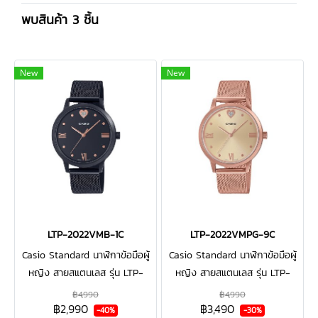
พบสินค้า 3 ชิ้น
New
New
LTP-2022VMB-1C
LTP-2022VMPG-9C
Casio Standard นาฬิกาข้อมือผู้
Casio Standard นาฬิกาข้อมือผู้
หญิง สายสแตนเลส รุ่น LTP-
หญิง สายสแตนเลส รุ่น LTP-
2022VMB-1C -สีดำ
2022VMPG-9C สีโรสโกลด์
฿4,990
฿4,990
฿2,990
฿3,490
-40%
-30%