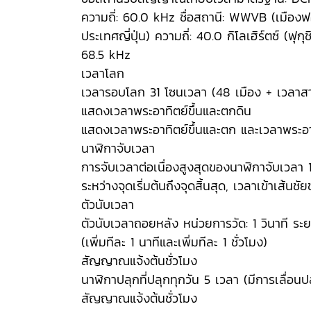
ความถี่: 60.0 kHz ชื่อสถานี: WWVB (เมืองฟอ
ประเทศญี่ปุ่น) ความถี่: 40.0 กิโลเฮิร์ตซ์ (ฟ
68.5 kHz
เวลาโลก
เวลารอบโลก 31 โซนเวลา (48 เมือง + เวลาสา
แสดงเวลาพระอาทิตย์ขึ้นและตกดิน
แสดงเวลาพระอาทิตย์ขึ้นและตก และเวลาพระอาทิ
นาฬิกาจับเวลา
การจับเวลาต่อเนื่องสูงสุดของนาฬิกาจับเวลา 1/
ระหว่างจุดเริ่มต้นถึงจุดสิ้นสุด, เวลาเข้าเส้นชัย
ตัวนับเวลา
ตัวนับเวลาถอยหลัง หน่วยการวัด: 1 วินาที ระยะเว
(เพิ่มทีละ 1 นาทีและเพิ่มทีละ 1 ชั่วโมง)
สัญญาณแจ้งต้นชั่วโมง
นาฬิกาปลุกที่ปลุกทุกวัน 5 เวลา (มีการเลื่อนป
สัญญาณแจ้งต้นชั่วโมง