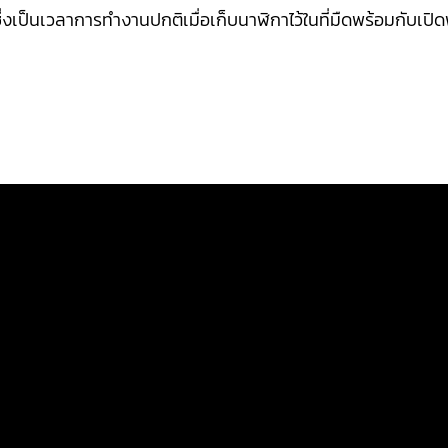
(ซึ่งเป็นเวลาการทำงานปกติเมื่อเก็บนาฬิกาไว้ในที่มืดพร้อมกับเป