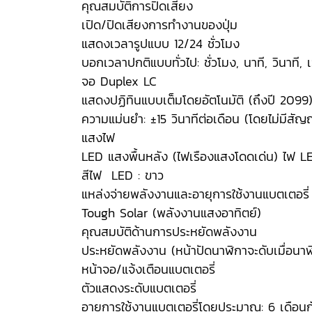
คุณสมบัติการปิดเสียง
เปิด/ปิดเสียงการทำงานของปุ่ม
แสดงเวลารูปแบบ 12/24 ชั่วโมง
บอกเวลาปกติแบบทั่วไป: ชั่วโมง, นาที, วินาที, เ
จอ Duplex LC
แสดงปฏิทินแบบเต็มโดยอัตโนมัติ (ถึงปี 2099
ความแม่นยำ: ±15 วินาทีต่อเดือน (โดยไม่มีส
แสงไฟ
LED แสงพื้นหลัง (ไฟเรืองแสงโดดเด่น) ไฟ LED 
สีไฟ LED : ขาว
แหล่งจ่ายพลังงานและอายุการใช้งานแบตเตอรี่
Tough Solar (พลังงานแสงอาทิตย์)
คุณสมบัติด้านการประหยัดพลังงาน
ประหยัดพลังงาน (หน้าปัดนาฬิกาจะดับเมื่อนาฬิกา
หน้าจอ/แจ้งเตือนแบตเตอรี่
ตัวแสดงระดับแบตเตอรี่
อายุการใช้งานแบตเตอรี่โดยประมาณ: 6 เดือนกับ