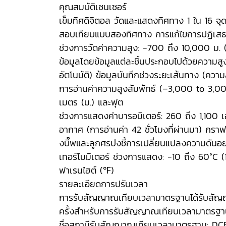
คุณสมบัติเซนเซอร์
เข็มทิศดิจิตอล วัดและแสดงทิศทาง 1 ใน 16 จุด
สอบเทียบแบบสองทิศทาง การแก้ไขการปฏิเสธแ
ช่วงการวัดค่าความสูง: -700 ถึง 10,000 ม. (
ข้อมูลโดยข้อมูลแต่ละชิ้นประกอบไปด้วยความสูง 
อัตโนมัติ) ข้อมูลบันทึกช่วงระยะเส้นทาง (ความ
การอ่านค่าความสูงสัมพัทธ์ (–3,000 to 3,000 m
เมตร (ม.) และฟุต
ช่วงการแสดงค่าบารอมิเตอร์: 260 ถึง 1,10
อากาศ (การอ่านค่า 42 ชั่วโมงที่ผ่านมา) 
งบี๊พและลูกศรบ่งชี้การเปลี่ยนแปลงความดันอย
เทอร์โมมิเตอร์ ช่วงการแสดง: -10 ถึง 60°C
ฟาเรนไฮต์ (℉)
รายละเอียดการปรับเวลา
การรับสัญญาณเทียบเวลามาตรฐานได้รับสัญญาณอัตโน
ครั้งสำหรับการรับสัญญาณเทียบเวลามาตรฐา
ชื่อสถานีรับสัญญาณเทียบเวลามาตรฐาน: DCF7