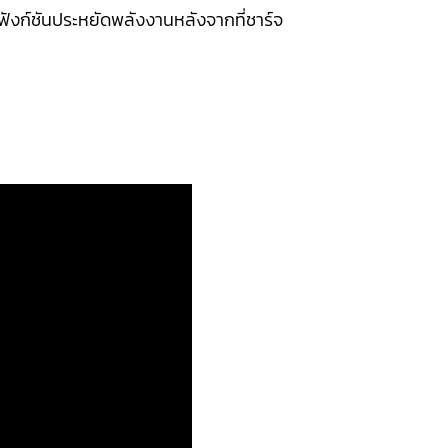
ิดฟังก์ชันประหยัดพลังงานหลังจากที่ชาร์จ