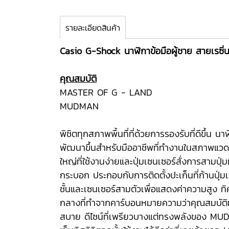
รายละเอียดสินค้า
Casio G-Shock นาฬิกาข้อมือผู้ชาย สายเรซิ่
คุณสมบัติ
MASTER OF G - LAND
MUDMAN
พิชิตทุกสภาพพื้นที่ที่ด้วยการรองรับที่ดีขึ้
พัฒนาขึ้นสำหรับมืออาชีพที่ทำงานในสภาพแวด
ใหญ่ที่ใช้งานง่ายและปุ่มเซนเซอร์สั่งการสามป
กระบอก ประกอบกับการติดตั้งปะเก็นที่ก้านปุ่มเพ
ชั้นและเซนเซอร์สามตัวเพื่อแสดงค่าความสูง
กลางที่ทำจากคาร์บอนหมายความว่าคุณสมบัติทั
สบาย ดีไซน์ที่เพรียวบางแต่ทรงพลังของ MUDMA