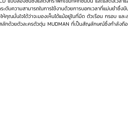
ยจอ LCD แบบสองชั้นซึ่งแสดงกราฟิกเข็มทิศที่ชั้นบน และแสดงเว
ะดับความสามารถในการใช้งานด้วยการบอกเวลาที่แม่นยำซึ่งขั
ให้คุณมั่นใจได้ว่าจะมองเห็นได้แม้อยู่ในที่มืด ตัวเรือน กรอบ แ
อนสลักด้วยตัวละครตัวตุ่น MUDMAN ที่เป็นสัญลักษณ์ซึ่งกำลังถือ