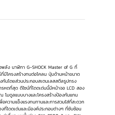
ละทรงพลัง นาฬิกา G-SHOCK Master of G ที่
่มีโครงสร้างทนต่อโคลน ปุ่มด้านหน้าขนาด
การป้องกันโดยส่วนประกอบสเตนเลสสตีลรูปทรง
รหดที่สุด ดีไซน์ที่โดดเด่นนี้มีหน้าจอ LCD สอง
คุณ โมดูลแบบบางและโครงสร้างป้องกันแกน
 เพื่อความแข็งแรงทนทานและการสวมใส่ที่สะดวก
ที่โดดเด่นและมีองค์ประกอบต่างๆ ที่ซับซ้อน