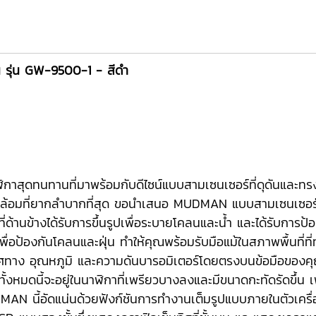
น รุ่น GW-9500-1 - สีดำ
น นาฬิกาสุดทนทานที่มาพร้อมกับดีไซน์แบบสามเซนเซอร์ที่ดุดันแ
ล้อมที่ยากลำบากที่สุด ขอนำเสนอ MUDMAN แบบสามเซนเซอร์ที
ุ่มที่ด้านข้างได้รับการขึ้นรูปเพื่อระบายโคลนและน้ำ และได้รับ
ื่อป้องกันโคลนและฝุ่น ทำให้คุณพร้อมรับมือแม้ในสภาพพื้นที่ที่ท
 ทิศทาง อุณหภูมิ และความดันบารอมิเตอร์โดยตรงบนข้อมือของ
้งหมดนี้จะอยู่ในนาฬิกาที่เพรียวบางลงและมีขนาดกะทัดรัดขึ้น
N นี้อัดแน่นด้วยฟังก์ชันการทำงานเต็มรูปแบบภายในตัวเครื่อง