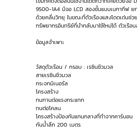
เข็มทิศดิจิตอลนั้นใช้งานได้ดีกว่าที่เคยด้ว
9500-1A4 มีจอ LCD สองชั้นแบบเนกาทีฟ ยกร
ด้วยคลื่นวิทยุ ในขณะที่ตัวเรืองแสงโดดเด่นช่วย
ทรัพยากรอินทรีย์ที่นำกลับมาใช้ใหม่ได้ ตัวเรื
ข้อมูลจำเพาะ
วัสดุตัวเรือน / กรอบ : เรซินชีวมวล
สายเรซินชีวมวล
กระจกมิเนอรัล
โครงสร้าง
ทนทานต่อแรงกระแทก
ทนต่อโคลน
โครงสร้างป้องกันแกนกลางที่ทำจากคาร์บอน
กันน้ำลึก 200 เมตร