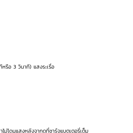
หรือ 3 วินาที) แสงระเรื่อ
กาไม่โดนแสงหลังจากดที่ชาร์จแบตเตอรี่เต็ม