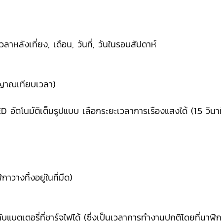
วลาหลังเที่ยง, เดือน, วันที่, วันในรอบสัปดาห์
)
ัญญาณเทียบเวลา)
อัตโนมัติเต็มรูปแบบ เลือกระยะเวลาการเรืองแสงได้ (1.5 วินาที
วางทิ้งอยู่ในที่มืด)
แบตเตอรี่ที่ชาร์จไฟได้ (ซึ่งเป็นเวลาการทำงานปกติโดยที่นาฬิ