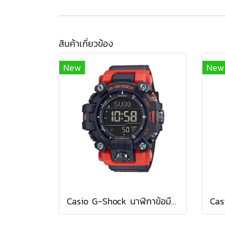
สินค้าเกี่ยวข้อง
New
New
Casio G-Shock นาฬิกาข้อมือผู้ชาย สายเรซิ่น รุ่น GW-9500-1A4 / สีส้ม