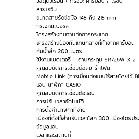
วัสดุตัวเรือน / กรอบ: คาร์บอน / เรซิน
สายเรซิน
ขนาดสายรัดข้อมือ 145 ถึง 215 mm
กระจกมิเนอรัล
โครงสร้างทนทานต่อการกระแทก
โครงสร้างป้องกันแกนกลางที่ทำจากคาร์บอน
กันน้ำลึก 200 เมตร
ใช้งานแบตเตอรี่ : ถ่านกระดุม SR726W X 2
คุณสมบัติการเชื่อมต่อสมาร์ทโฟน
Mobile Link (การเชื่อมต่อแบบไร้สายโดยใช้ 
แอป นาฬิกา CASIO
คุณสมบัติการเชื่อมต่อแอป
การปรับเวลาอัตโนมัติ
การตั้งค่านาฬิกาที่ง่าย
เมืองที่ตั้งไว้สำหรับเวลาโลก 300 เมืองโดยป
ข้อมูลแอป
เวลาและสถานที่