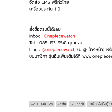
จัดส่ง EMS ฟรีทั่วไทย
เครื่องประกัน 1 ปี
-----------------------------
สั่งซื้อตรงนี้ได้เลย
Inbox :
Onepiecewatch
Tel : 085-193-9541 คุณเเสบ
Line :
@onepiecewatch
(มี @ ข้างหน้า) หร
ชมนาฬิกา รุ่นอื่นเพิ่มเติมได้ที่ www.onepiec
GA-B001G-2A, GA-B001G-2A, GA-B001G-2A, GA-B001G-2A, GA-B001G-2A, GA-B001G-2A, G
GA-B001G-2A
Casio
G-Shock
นาฬิกาข้อมือผู้ช