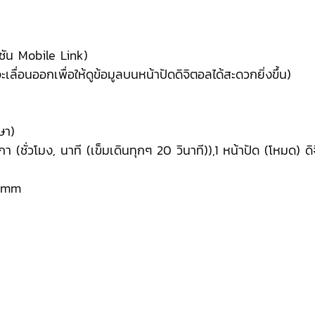
์ชัน Mobile Link)
ลื่อนออกเพื่อให้ดูข้อมูลบนหน้าปัดดิจิตอลได้สะดวกยิ่งขึ้น)
ษา)
(ชั่วโมง, นาที (เข็มเดินทุกๆ 20 วินาที)),1 หน้าปัด (โหมด) ดิจิ
8 mm