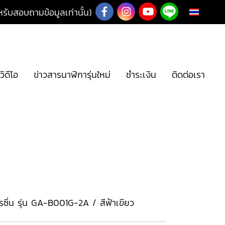
ับสอบถามข้อมูลเท่านั้น)
TH
วิดีโอ
ข่าวสารนาฬิการุ่นใหม่
ชำระเงิน
ติดต่อเรา
ซิ่น รุ่น GA-B001G-2A / สีฟ้าเขียว