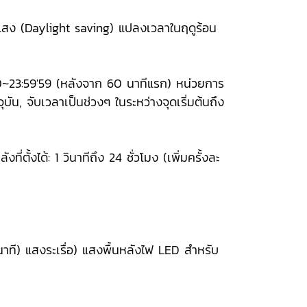
แสง (Daylight saving) แปลงเวลาในฤดูร้อน
00~23:59'59 (หลังจาก 60 นาทีแรก) หน่วยการ
บัน, จับเวลาเป็นช่วงๆ ในระหว่างจุดเริ่มต้นถึง
ตั้งได้: 1 วินาทีถึง 24 ชั่วโมง (เพิ่มครั้งละ
นาที) แสงระเรื่อ) แสงพื้นหลังไฟ LED สำหรับ