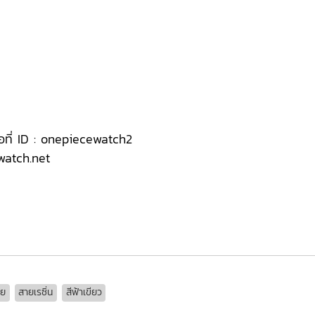
ือที่ ID : onepiecewatch2
ewatch.net
A-B001G-2A, GA-B001G-2A, GA-B001G-2A, GA-B001G-2A, GA-B001G-2A,
าย
สายเรซิ่น
สีฟ้าเขียว