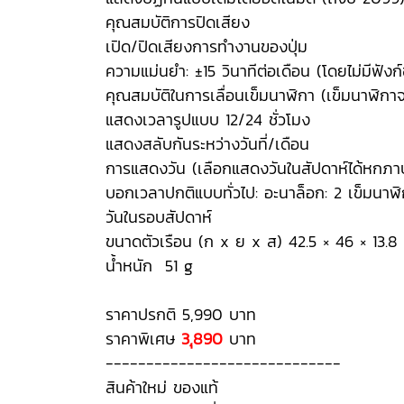
คุณสมบัติการปิดเสียง
เปิด/ปิดเสียงการทำงานของปุ่ม
ความแม่นยำ: ±15 วินาทีต่อเดือน (โดยไม่มีฟังก
คุณสมบัติในการเลื่อนเข็มนาฬิกา (เข็มนาฬิกาจะเ
แสดงเวลารูปแบบ 12/24 ชั่วโมง
แสดงสลับกันระหว่างวันที่/เดือน
การแสดงวัน (เลือกแสดงวันในสัปดาห์ได้หกภา
บอกเวลาปกติแบบทั่วไป: อะนาล็อก: 2 เข็มนาฬิกา 
วันในรอบสัปดาห์
ขนาดตัวเรือน (ก x ย x ส) 42.5 × 46 × 13.
น้ำหนัก 51 g
ราคาปรกติ 5,990 บาท
ราคาพิเศษ
3,ุ890
บาท
-----------------------------
สินค้าใหม่ ของแท้