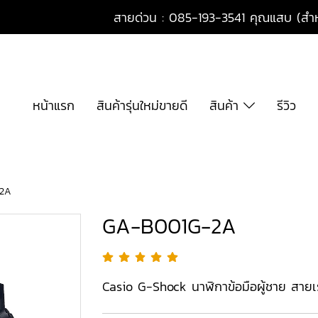
สายด่วน : 085-193-3541 คุณแสบ (สำหร
หน้าแรก
สินค้ารุ่นใหม่ขายดี
สินค้า
รีวิว
2A
GA-B001G-2A
Casio G-Shock นาฬิกาข้อมือผู้ชาย สายเร