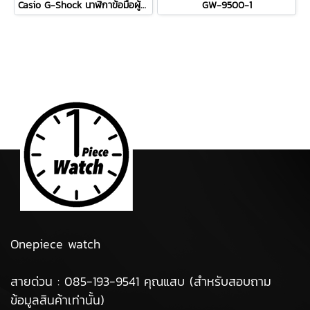
Casio G-Shock นาฬิกาข้อมือผู้ชาย สายเรซิ่น รุ่น GW-9500-1A4 / สีส้ม
GW-9500-1
Onepiece watch
สายด่วน : 085-193-9541 คุณแสบ (สำหรับสอบถาม
ข้อมูลสินค้าเท่านั้น)