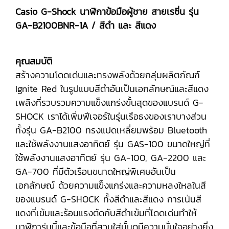
Casio G-Shock นาฬิกาข้อมือผู้ชาย สายเรซิ่น รุ่น
GA-B2100BNR-1A / สีดำ และ สีแดง
คุณสมบัติ
สร้างความโดดเด่นและทรงพลังด้วยกลุ่มผลิตภัณฑ์
Ignite Red ในรูปแบบสีดำอันเป็นเอกลักษณ์และสีแดง
เพลิงที่รวบรวมความแข็งแกร่งขั้นสุดของแบรนด์ G-
SHOCK เราได้เพิ่มฟีเจอร์ในรุ่นเรือธงของเราบางส่วน
ทั้งรุ่น GA-B2100 ทรงแปดเหลี่ยมพร้อม Bluetooth
และใช้พลังงานแสงอาทิตย์ รุ่น GAS-100 ขนาดใหญ่ที่
ใช้พลังงานแสงอาทิตย์ รุ่น GA-100, GA-2200 และ
GA-700 ที่มีตัวเรือนขนาดใหญ่พิเศษอันเป็น
เอกลักษณ์ ด้วยความแข็งแกร่งและความหลงใหลในสี
ของแบรนด์ G-SHOCK ทั้งสีดำและสีแดง การเน้นสี
แดงที่เข้มและร้อนแรงตัดกับสีดำเข้มที่โดดเด่นทำให้
นาฬิการุ่นนี้และข้อมือที่สวมใส่นั้นดูมีความมั่นใจอย่างยิ่ง