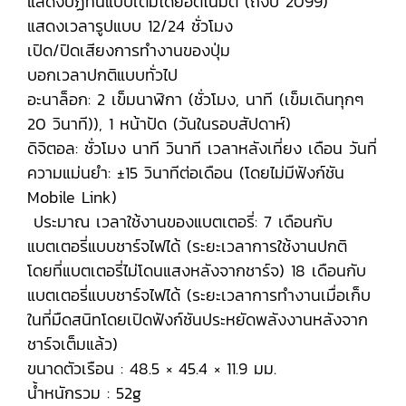
แสดงปฏิทินแบบเต็มโดยอัตโนมัติ (ถึงปี 2099)
แสดงเวลารูปแบบ 12/24 ชั่วโมง
เปิด/ปิดเสียงการทำงานของปุ่ม
บอกเวลาปกติแบบทั่วไป
อะนาล็อก: 2 เข็มนาฬิกา (ชั่วโมง, นาที (เข็มเดินทุกๆ
20 วินาที)), 1 หน้าปัด (วันในรอบสัปดาห์)
ดิจิตอล: ชั่วโมง นาที วินาที เวลาหลังเที่ยง เดือน วันที่
ความแม่นยำ: ±15 วินาทีต่อเดือน (โดยไม่มีฟังก์ชัน
Mobile Link)
ประมาณ เวลาใช้งานของแบตเตอรี่: 7 เดือนกับ
แบตเตอรี่แบบชาร์จไฟได้ (ระยะเวลาการใช้งานปกติ
โดยที่แบตเตอรี่ไม่โดนแสงหลังจากชาร์จ) 18 เดือนกับ
แบตเตอรี่แบบชาร์จไฟได้ (ระยะเวลาการทำงานเมื่อเก็บ
ในที่มืดสนิทโดยเปิดฟังก์ชันประหยัดพลังงานหลังจาก
ชาร์จเต็มแล้ว)
ขนาดตัวเรือน : 48.5 × 45.4 × 11.9 มม.
น้ำหนักรวม : 52g