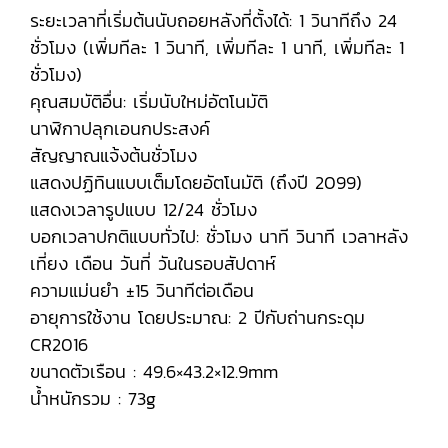
ระยะเวลาที่เริ่มต้นนับถอยหลังที่ตั้งได้: 1 วินาทีถึง 24
ชั่วโมง (เพิ่มทีละ 1 วินาที, เพิ่มทีละ 1 นาที, เพิ่มทีละ 1
ชั่วโมง)
คุณสมบัติอื่น: เริ่มนับใหม่อัตโนมัติ
นาฬิกาปลุกเอนกประสงค์
สัญญาณแจ้งต้นชั่วโมง
แสดงปฏิทินแบบเต็มโดยอัตโนมัติ (ถึงปี 2099)
แสดงเวลารูปแบบ 12/24 ชั่วโมง
บอกเวลาปกติแบบทั่วไป: ชั่วโมง นาที วินาที เวลาหลัง
เที่ยง เดือน วันที่ วันในรอบสัปดาห์
ความแม่นยำ ±15 วินาทีต่อเดือน
อายุการใช้งาน โดยประมาณ: 2 ปีกับถ่านกระดุม
CR2016
ขนาดตัวเรือน : 49.6×43.2×12.9mm
น้ำหนักรวม : 73g