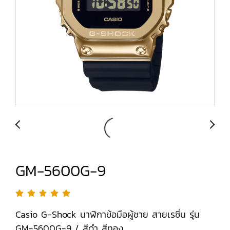
GM-5600G-9
Casio G-Shock นาฬิกาข้อมือผู้ชาย สายเรซิ่น รุ่น
GM-5600G-9 / สีดำ สีทอง