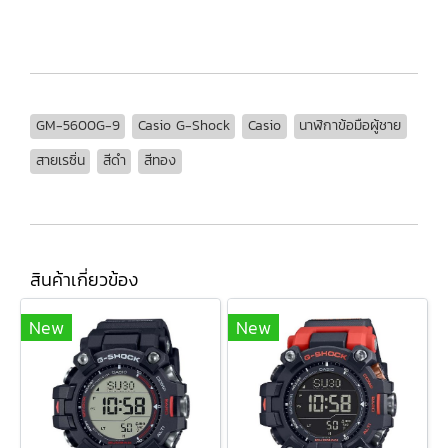
5600G-9, GM-5600G-9, GM-5600G-9,
GM-5600G-9
Casio G-Shock
Casio
นาฬิกาข้อมือผู้ชาย
สายเรซิ่น
สีดำ
สีทอง
สินค้าเกี่ยวข้อง
New
New