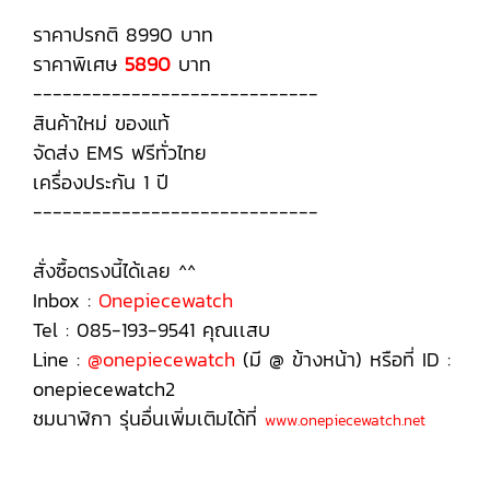
ราคาปรกติ 8990 บาท
ราคาพิเศษ
5890
บาท
-----------------------------
สินค้าใหม่ ของแท้
จัดส่ง EMS ฟรีทั่วไทย
เครื่องประกัน 1 ปี
-----------------------------
สั่งซื้อตรงนี้ได้เลย ^^
Inbox :
Onepiecewatch
Tel : 085-193-9541 คุณเเสบ
Line :
@onepiecewatch
(มี @ ข้างหน้า) หรือที่ ID :
onepiecewatch2
ชมนาฬิกา รุ่นอื่นเพิ่มเติมได้ที่
www.onepiecewatch.net
GM-5600G-9, GM-5600G-9, GM-5600G-9, GM-5600G-9, GM-5600G-9, GM-5600G-9, GM-5600G-9, GM-