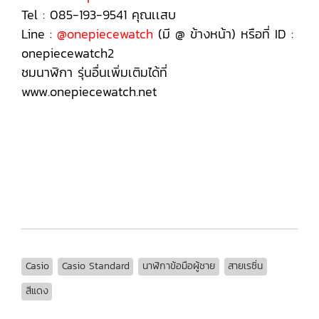
Tel : 085-193-9541 คุณเเสบ
Line :
@onepiecewatch
(มี @ ข้างหน้า) หรือที่ ID :
onepiecewatch2
ชมนาฬิกา รุ่นอื่นเพิ่มเติมได้ที่
www.onepiecewatch.net
MQ-24UC-4B, MQ-24UC-4B, MQ-24UC-4B, MQ-24UC-4B, MQ-24UC-4B, MQ-24UC-4B, MQ-24UC-4B, MQ-
24UC-4B, MQ-24UC-4B,
Casio
Casio Standard
นาฬิกาข้อมือผู้ชาย
สายเรซิ่น
สีแดง