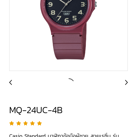
MQ-24UC-4B
Casio Standard นาฬิกาข้อมือผู้ชาย สายเรซิ่น รุ่น