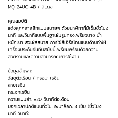
MQ-24UC-4B / สีแดง
คุณสมบัติ
แต่งลุคคลาสสิกแบบสบายๆ ด้วยนาฬิกาที่มีเข็มชั่วโมง
นาที และวินาทีแบบพื้นฐานในรูปทรงเพรียวบาง น้ำ
หนักเบา สวมใส่สบาย การใช้สีเอิร์ธโทนแบบด้านทำให้
เครื่องประดับอันทันสมัยนี้เพรียบพร้อมด้วยความ
สวยงามและความสามารถในการใช้งาน
ข้อมูลจำเพาะ
วัสดุตัวเรือน / กรอบ: เรซิน
สายเรซิน
กระจกเรซิน
ความแม่นยำ: ±20 วินาทีต่อเดือน
บอกเวลาปกติแบบทั่วไป: อะนาล็อก: 3 เข็ม (ชั่วโมง
นาที วินาที)