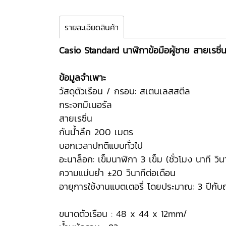
รายละเอียดสินค้า
Casio Standard นาฬิกาข้อมือผู้ชาย สายเรซิ่น
ข้อมูลจำเพาะ
วัสดุตัวเรือน / กรอบ: สเตนเลสสตีล
กระจกมิเนอรัล
สายเรซิ่น
กันน้ำลึก 200 เมตร
บอกเวลาปกติแบบทั่วไป
อะนาล็อก: เข็มนาฬิกา 3 เข็ม (ชั่วโมง นาที วินา
ความแม่นยำ ±20 วินาทีต่อเดือน
อายุการใช้งานแบตเตอรี่ โดยประมาณ: 3 ปีกั
ขนาดตัวเรือน : 48 x 44 x 12mm/