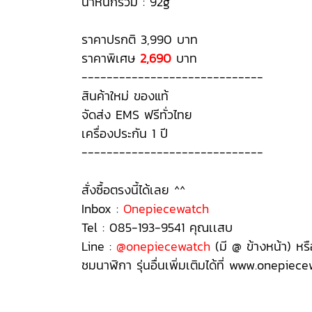
น้ำหนักรวม : 92g
ราคาปรกติ 3,990 บาท
ราคาพิเศษ
2,690
บาท
-----------------------------
สินค้าใหม่ ของแท้
จัดส่ง EMS ฟรีทั่วไทย
เครื่องประกัน 1 ปี
-----------------------------
สั่งซื้อตรงนี้ได้เลย ^^
Inbox :
Onepiecewatch
Tel : 085-193-9541 คุณเเสบ
Line :
@onepiecewatch
(มี @ ข้างหน้า) หร
ชมนาฬิกา รุ่นอื่นเพิ่มเติมได้ที่ www.onepiec
MDV-107-1A3, MDV-107-1A3, MDV-107-1A3, MDV-107-1A3, MDV-107-1A3, MDV-107-1A3,