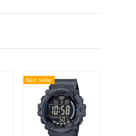
Best Seller