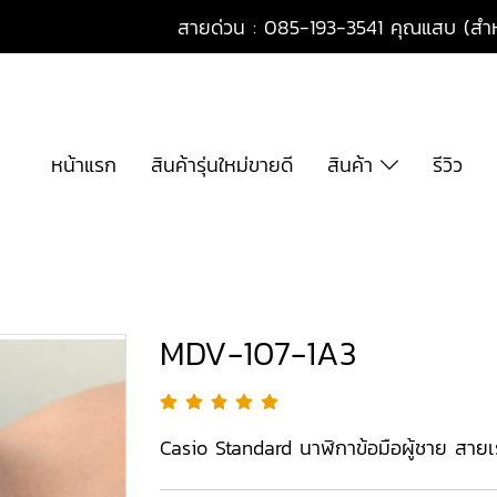
สายด่วน : 085-193-3541 คุณแสบ (สำหร
หน้าแรก
สินค้ารุ่นใหม่ขายดี
สินค้า
รีวิว
MDV-107-1A3
Casio Standard นาฬิกาข้อมือผู้ชาย สายเร