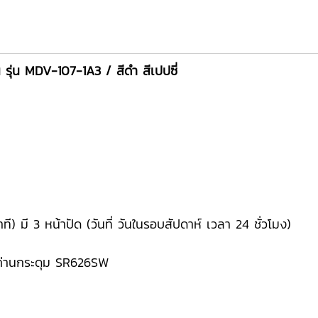
 รุ่น MDV-107-1A3 / สีดำ สีเปปซี่
ที) มี 3 หน้าปัด (วันที่ วันในรอบสัปดาห์ เวลา 24 ชั่วโมง)
บถ่านกระดุม SR626SW