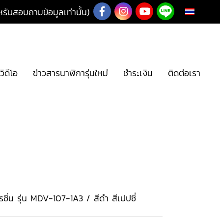
ับสอบถามข้อมูลเท่านั้น)
TH
วิดีโอ
ข่าวสารนาฬิการุ่นใหม่
ชำระเงิน
ติดต่อเรา
ซิ่น รุ่น MDV-107-1A3 / สีดำ สีเปปซี่