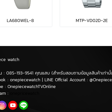
LA680WEL-8
MTP-VD02D-2E
ece watch
น : 085-193-9541 คุณแสบ (สำหรับสอบถามข้อมูลสินค้าเท่านั้
ok : onepiecewatch | LINE Offcial Account : @Onepiec
be : OnepiecewatchTVOnline
ram :
onepricewatch