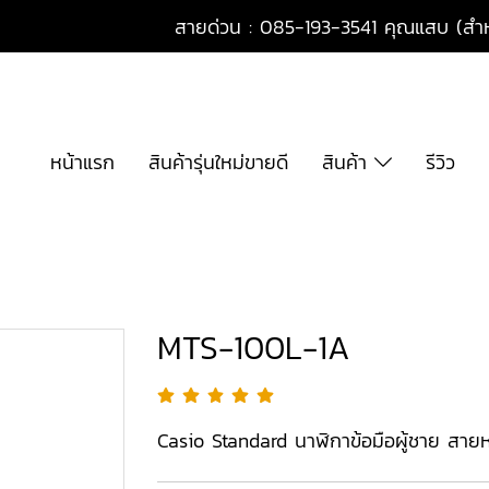
สายด่วน : 085-193-3541 คุณแสบ (สำหร
หน้าแรก
สินค้ารุ่นใหม่ขายดี
สินค้า
รีวิว
MTS-100L-1A
Casio Standard นาฬิกาข้อมือผู้ชาย สายห