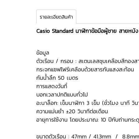
รายละเอียดสินค้า
Casio Standard นาฬิกาข้อมือผู้ชาย สายหนัง
ข้อมูล
ตัวเรือน / กรอบ : สเตนเลสชุบเคลือบสีทองส
กระจกแซฟไฟร์เคลือบด้วยสารกันแสงสะท้อน
กันน้ำลึก 50 เมตร
การแสดงวันที่
บอกเวลาปกติแบบทั่วไป
อะนาล็อก: เข็มนาฬิกา 3 เข็ม (ชั่วโมง นาที วิน
ความแม่นยำ ±20 วินาทีต่อเดือน
อายุการใช้งาน โดยประมาณ: 10 ปีกับถ่านกระ
ขนาดตัวเรือน : 47mm / 41.3mm / 8.8m