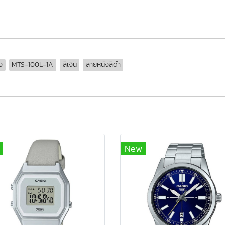
00L-1A,
ง
MTS-100L-1A
สีเงิน
สายหนังสีดำ
New