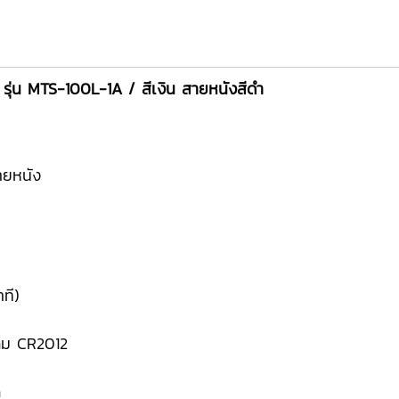
 รุ่น MTS-100L-1A / สีเงิน สายหนังสีดำ
ายหนัง
าที)
ดุม CR2012
m