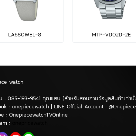
LA680WEL-8
MTP-VD02D-2E
ece watch
น : 085-193-9541 คุณแสบ (สำหรับสอบถามข้อมูลสินค้าเท่านั้
ok : onepiecewatch | LINE Offcial Account : @Onepiec
be : OnepiecewatchTVOnline
ram :
onepricewatch