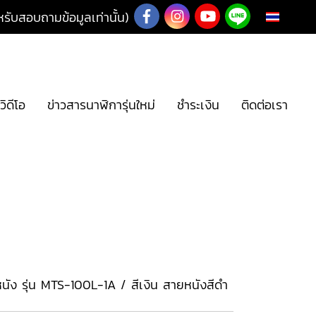
ับสอบถามข้อมูลเท่านั้น)
TH
วิดีโอ
ข่าวสารนาฬิการุ่นใหม่
ชำระเงิน
ติดต่อเรา
นัง รุ่น MTS-100L-1A / สีเงิน สายหนังสีดำ