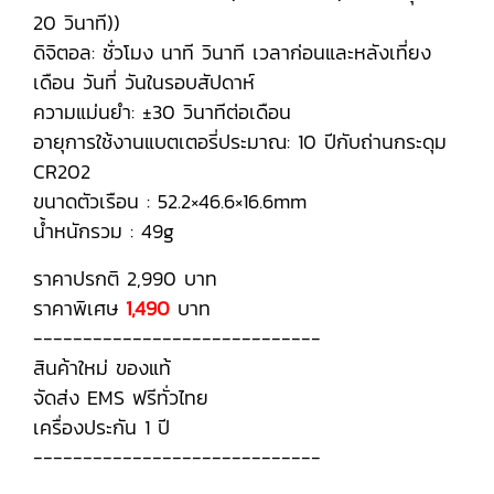
20 วินาที))
ดิจิตอล: ชั่วโมง นาที วินาที เวลาก่อนและหลังเที่ยง
เดือน วันที่ วันในรอบสัปดาห์
ความแม่นยำ: ±30 วินาทีต่อเดือน
อายุการใช้งานแบตเตอรี่ประมาณ: 10 ปีกับถ่านกระดุม
CR202
ขนาดตัวเรือน : 52.2×46.6×16.6mm
น้ำหนักรวม : 49g
ราคาปรกติ 2,990 บาท
ราคาพิเศษ
1,490
บาท
-----------------------------
สินค้าใหม่ ของแท้
จัดส่ง EMS ฟรีทั่วไทย
เครื่องประกัน 1 ปี
-----------------------------