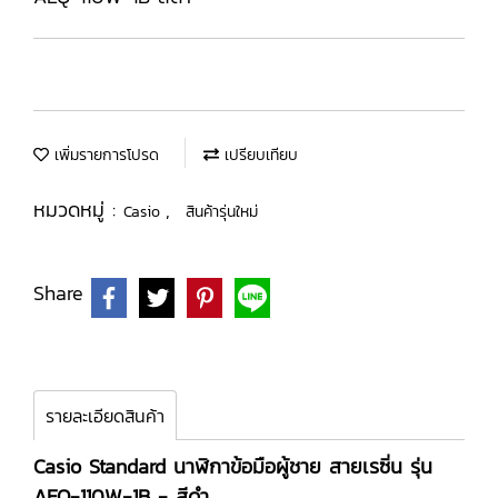
เพิ่มรายการโปรด
เปรียบเทียบ
หมวดหมู่ :
,
Casio
สินค้ารุ่นใหม่
Share
รายละเอียดสินค้า
Casio Standard นาฬิกาข้อมือผู้ชาย สายเรซิ่น รุ่น
AEQ-110W-1B - สีดำ