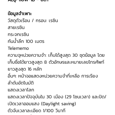
ข้อมูลจำเพาะ
วัสดุตัวเรือน / กรอบ: เรซิน
สายเรซิน
กระจกเรซิน
กันน้ำลึก 100 เมตร
Telememo
ความจุหน่วยความจำ: เก็บได้สูงสุด 30 ชุดข้อมูล โดย
เก็บชื่อได้ยาวสูงสุด 8 ตัวอักษรและหมายเลขโทรศัพท์
ยาวสูงสุด 16 หลัก
อื่นๆ: หน้าจอแสดงหน่วยความจำที่เหลือ การเรียง
ลำดับอัตโนมัติ
แสดงเวลาโลก
แสดงเวลาปัจจุบันใน 30 เมือง (29 โซนเวลา) และปิด/
เปิดเวลาออมแสง (Daylight saving)
ตัวจับเวลาละเอียด 1/100 วินาที