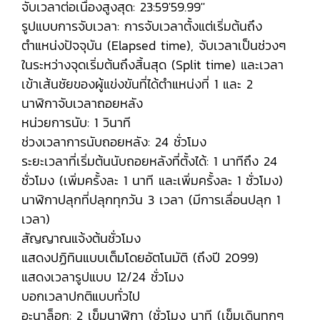
จับเวลาต่อเนื่องสูงสุด: 23:59'59.99''
รูปแบบการจับเวลา: การจับเวลาตั้งแต่เริ่มต้นถึง
ตำแหน่งปัจจุบัน (Elapsed time), จับเวลาเป็นช่วงๆ
ในระหว่างจุดเริ่มต้นถึงสิ้นสุด (Split time) และเวลา
เข้าเส้นชัยของผู้แข่งขันที่ได้ตำแหน่งที่ 1 และ 2
นาฬิกาจับเวลาถอยหลัง
หน่วยการนับ: 1 วินาที
ช่วงเวลาการนับถอยหลัง: 24 ชั่วโมง
ระยะเวลาที่เริ่มต้นนับถอยหลังที่ตั้งได้: 1 นาทีถึง 24
ชั่วโมง (เพิ่มครั้งละ 1 นาที และเพิ่มครั้งละ 1 ชั่วโมง)
นาฬิกาปลุกที่ปลุกทุกวัน 3 เวลา (มีการเลื่อนปลุก 1
เวลา)
สัญญาณแจ้งต้นชั่วโมง
แสดงปฏิทินแบบเต็มโดยอัตโนมัติ (ถึงปี 2099)
แสดงเวลารูปแบบ 12/24 ชั่วโมง
บอกเวลาปกติแบบทั่วไป
อะนาล็อก: 2 เข็มนาฬิกา (ชั่วโมง นาที (เข็มเดินทุกๆ