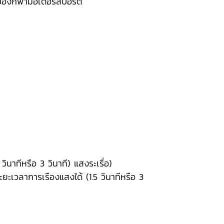
ลกของกีฬามอเตอร์สปอร์ต
นาทีหรือ 3 วินาที) แสงระเรื่อ)
ะเวลาการเรืองแสงได้ (1.5 วินาทีหรือ 3