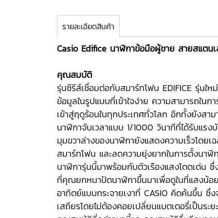
รายละเอียดสินค้า
Casio Edifice นาฬิกาข้อมือผู้ชาย สายสแตน
คุณสมบัติ
รุ่นซีรีส์เชื่อมต่อกับสมาร์ทโฟน EDIFICE รุ่
ข้อมูลในรูปแบบที่เข้าใจง่าย ความสามารถในกา
เข้าสู่ฤดูร้อนในทุกประเทศทั่วโลก อีกทั้งยังสา
นาฬิกาจับเวลาแบบ 1/1000 วินาทีที่ได้รับแ
มุมขวาล่างของนาฬิกายังแสดงความเร็วโดยเฉลี
สมาร์ทโฟน และลดความยุ่งยากในการตั้งนาฬิก
นาฬิการุ่นนี้มาพร้อมกับตัวเรืองแสงโดดเด่น ซึ
ที่คุณยกหนาปัดนาฬิกาขึ้นมาเพื่อดูในที่แสงน
อาทิตย์แบบกระจายเงาที่ CASIO คิดค้นขึ้น ซึ่
เสถียรโดยไม่ต้องคอยเปลี่ยนแบตเตอรี่เป็นระย