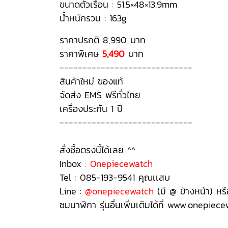
ขนาดตัวเรือน : 51.5×48×13.9mm
น้ำหนักรวม : 163g
ราคาปรกติ 8,990 บาท
ราคาพิเศษ
5,490
บาท
-----------------------------
สินค้าใหม่ ของแท้
จัดส่ง EMS ฟรีทั่วไทย
เครื่องประกัน 1 ปี
-----------------------------
สั่งซื้อตรงนี้ได้เลย ^^
Inbox :
Onepiecewatch
Tel : 085-193-9541 คุณเเสบ
Line :
@onepiecewatch
(มี @ ข้างหน้า) หร
ชมนาฬิกา รุ่นอื่นเพิ่มเติมได้ที่
www.onepiecew