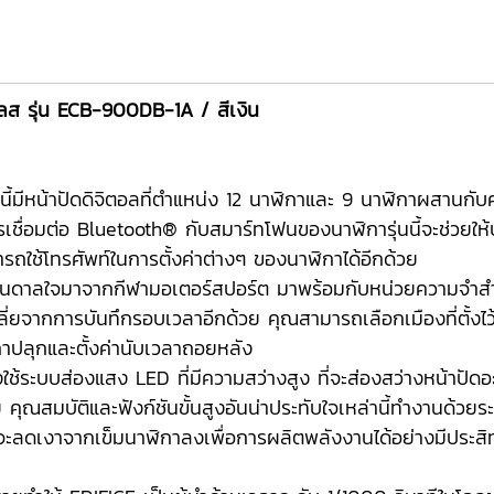
เลส รุ่น ECB-900DB-1A / สีเงิน
นใหม่นี้มีหน้าปัดดิจิตอลที่ตำแหน่ง 12 นาฬิกาและ 9 นาฬิกาผสา
รเชื่อมต่อ Bluetooth® กับสมาร์ทโฟนของนาฬิการุ่นนี้จะช่วยใ
มารถใช้โทรศัพท์ในการตั้งค่าต่างๆ ของนาฬิกาได้อีกด้วย
รงบันดาลใจมาจากกีฬามอเตอร์สปอร์ต มาพร้อมกับหน่วยความจำสำ
่ยจากการบันทึกรอบเวลาอีกด้วย คุณสามารถเลือกเมืองที่ตั้ง
าปลุกและตั้งค่านับเวลาถอยหลัง
่งใช้ระบบส่องแสง LED ที่มีความสว่างสูง ที่จะส่องสว่างหน้าปัด
้อย คุณสมบัติและฟังก์ชันขั้นสูงอันน่าประทับใจเหล่านี้ทำงาน
งจะลดเงาจากเข็มนาฬิกาลงเพื่อการผลิตพลังงานได้อย่างมีประสิทธ
ะ