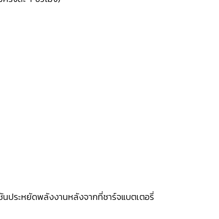
งก์ชันประหยัดพลังงานหลังจากที่ชาร์จแบตเตอรี่