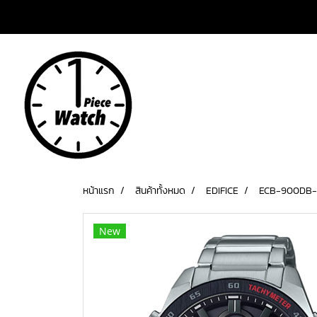
เข้าสู่ระบบ
สมัครสมาชิก
หน้าแรก
สินค้าทั้งหมด
EDIFICE
ECB-900DB-
New