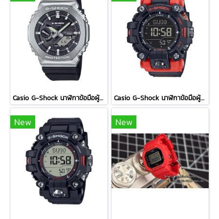
Casio G-Shock นาฬิกาข้อมือผู้ชาย สายเรซิ่น รุ่น GBM-2100-1A - สีดำ
Casio G-Shock นาฬิกาข้อมือผู้ชาย สายเรซิ่น รุ่น GW-9500-1A4 / สีส้ม
New
New