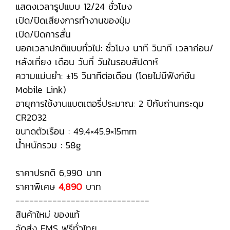
แสดงเวลารูปแบบ 12/24 ชั่วโมง
เปิด/ปิดเสียงการทำงานของปุ่ม
เปิด/ปิดการสั่น
บอกเวลาปกติแบบทั่วไป: ชั่วโมง นาที วินาที เวลาก่อน/
หลังเที่ยง เดือน วันที่ วันในรอบสัปดาห์
ความแม่นยำ: ±15 วินาทีต่อเดือน (โดยไม่มีฟังก์ชัน
Mobile Link)
อายุการใช้งานแบตเตอรี่ประมาณ: 2 ปีกับถ่านกระดุม
CR2032
ขนาดตัวเรือน : 49.4×45.9×15mm
น้ำหนักรวม : 58g
ราคาปรกติ 6,990 บาท
ราคาพิเศษ
4,890
บาท
-----------------------------
สินค้าใหม่ ของแท้
จัดส่ง EMS ฟรีทั่วไทย