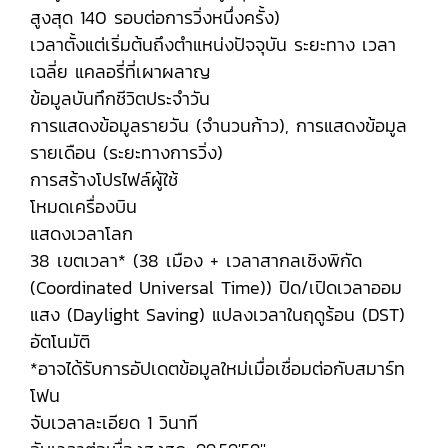
สูงสุด 140 รอบต่อการวิ่งหนึ่งครั้ง)
เวลาตั้งแต่เริ่มต้นถึงตำแหน่งปัจจุบัน ระยะทาง เวลา
เฉลี่ย แคลอรี่ที่เผาผลาญ
ข้อมูลบันทึกชีวิตประจำวัน
การแสดงข้อมูลรายวัน (จำนวนก้าว), การแสดงข้อมูล
รายเดือน (ระยะทางการวิ่ง)
การสร้างโปรไฟล์ผู้ใช้
โหมดเครื่องบิน
แสดงเวลาโลก
38 เขตเวลา* (38 เมือง + เวลาสากลเชิงพิกัด
(Coordinated Universal Time)) ปิด/เปิดเวลาออม
แสง (Daylight Saving) แปลงเวลาในฤดูร้อน (DST)
อัตโนมัติ
*อาจได้รับการอัปเดตข้อมูลใหม่เมื่อเชื่อมต่อกับสมาร์ท
โฟน
จับเวลาละเอียด 1 วินาที