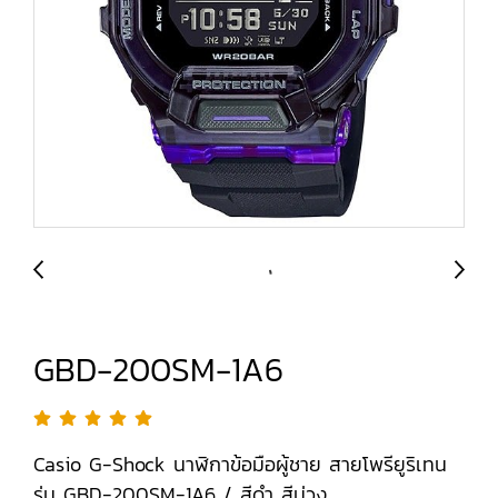
GBD-200SM-1A6
Casio G-Shock นาฬิกาข้อมือผู้ชาย สายโพรียูริเทน
รุ่น GBD-200SM-1A6 / สีดำ สีม่วง