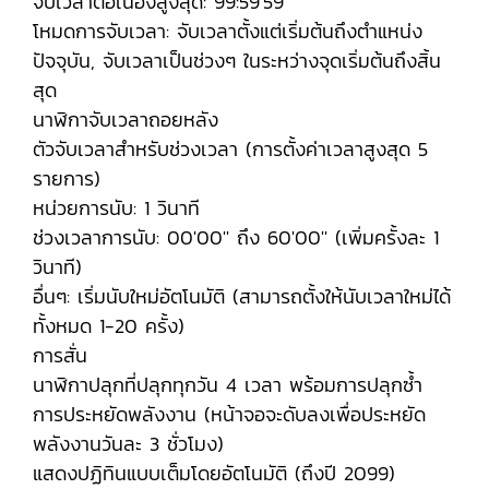
จับเวลาต่อเนื่องสูงสุด: 99:59'59''
โหมดการจับเวลา: จับเวลาตั้งแต่เริ่มต้นถึงตำแหน่ง
ปัจจุบัน, จับเวลาเป็นช่วงๆ ในระหว่างจุดเริ่มต้นถึงสิ้น
สุด
นาฬิกาจับเวลาถอยหลัง
ตัวจับเวลาสำหรับช่วงเวลา (การตั้งค่าเวลาสูงสุด 5
รายการ)
หน่วยการนับ: 1 วินาที
ช่วงเวลาการนับ: 00'00'' ถึง 60'00'' (เพิ่มครั้งละ 1
วินาที)
อื่นๆ: เริ่มนับใหม่อัตโนมัติ (สามารถตั้งให้นับเวลาใหม่ได้
ทั้งหมด 1-20 ครั้ง)
การสั่น
นาฬิกาปลุกที่ปลุกทุกวัน 4 เวลา พร้อมการปลุกซ้ำ
การประหยัดพลังงาน (หน้าจอจะดับลงเพื่อประหยัด
พลังงานวันละ 3 ชั่วโมง)
แสดงปฏิทินแบบเต็มโดยอัตโนมัติ (ถึงปี 2099)