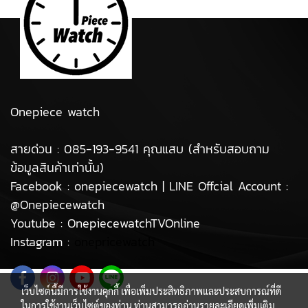
Onepiece watch
สายด่วน : 085-193-9541 คุณแสบ (สำหรับสอบถาม
ข้อมูลสินค้าเท่านั้น)
Facebook : onepiecewatch | LINE Offcial Account :
@Onepiecewatch
Youtube : OnepiecewatchTVOnline
Instagram :
onepricewatch
เว็บไซต์นี้มีการใช้งานคุกกี้ เพื่อเพิ่มประสิทธิภาพและประสบการณ์ที่ดี
ในการใช้งานเว็บไซต์ของท่าน ท่านสามารถอ่านรายละเอียดเพิ่มเติม