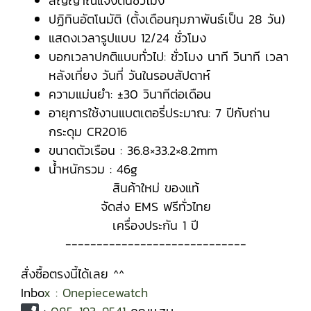
สัญญาณแจ้งต้นชั่วโมง
ปฏิทินอัตโนมัติ (ตั้งเดือนกุมภาพันธ์เป็น 28 วัน)
แสดงเวลารูปแบบ 12/24 ชั่วโมง
บอกเวลาปกติแบบทั่วไป: ชั่วโมง นาที วินาที เวลา
หลังเที่ยง วันที่ วันในรอบสัปดาห์
ความแม่นยำ: ±30 วินาทีต่อเดือน
อายุการใช้งานแบตเตอรี่ประมาณ: 7 ปีกับถ่าน
กระดุม CR2016
ขนาดตัวเรือน : 36.8×33.2×8.2mm
น้ำหนักรวม : 46g
สินค้าใหม่ ของแท้
จัดส่ง EMS ฟรีทั่วไทย
เครื่องประกัน 1 ปี
-----------------------------
สั่งซื้อตรงนี้ได้เลย ^^
Inbo
x
:
Onepiecewatch