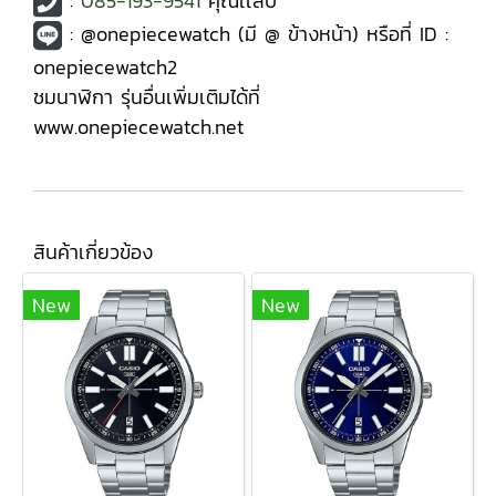
:
085-193-9541
คุณเเสบ
: @onepiecewatch (มี @ ข้างหน้า) หรือที่ ID :
onepiecewatch2
ชมนาฬิกา รุ่นอื่นเพิ่มเติมได้ที่
www.onepiecewatch.net
สินค้าเกี่ยวข้อง
New
New