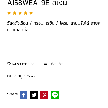
A158WEA-9E สีเงิน
วัสดุตัวเรือน / กรอบ: เรซิน / โครม สายปรับได้ สายส
เตนเลสสตีล
เพิ่มรายการโปรด
เปรียบเทียบ
หมวดหมู่ :
Casio
Share