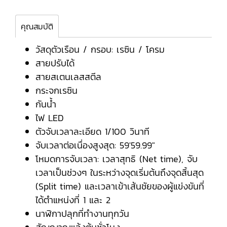
คุณสมบัติ
วัสดุตัวเรือน / กรอบ: เรซิน / โครม
สายปรับได้
สายสเตนเลสสตีล
กระจกเรซิน
กันน้ำ
ไฟ LED
ตัวจับเวลาละเอียด 1/100 วินาที
จับเวลาต่อเนื่องสูงสุด: 59'59.99"
โหมดการจับเวลา: เวลาสุทธิ (Net time), จับ
เวลาเป็นช่วงๆ ในระหว่างจุดเริ่มต้นถึงจุดสิ้นสุด
(Split time) และเวลาเข้าเส้นชัยของผู้แข่งขันที่
ได้ตำแหน่งที่ 1 และ 2
นาฬิกาปลุกที่ทำงานทุกวัน