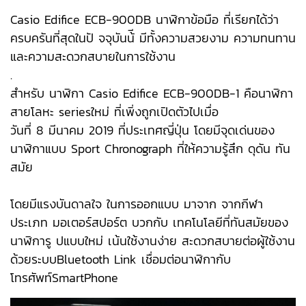
Casio Edifice ECB-900DB นาฬิกาข้อมือ ที่เรียกได้ว่า
ครบครันที่สุดในปั จจุบันน้ี มีทั้งความสวยงาม ความทนทาน
และความสะดวกสบายในการใช้งาน
.
สำหรับ นาฬิกา Casio Edifice ECB-900DB-1 คือนาฬิกา
สายโลหะ seriesใหม่ ที่เพิ่งถูกเปิดตัวไปเมื่อ
วันที่ 8 มีนาคม 2019 ที่ประเทศญี่ปุ่น โดยมีจุดเด่นของ
นาฬิกาแบบ Sport Chronograph ที่ให้ความรู้สึก ดุดัน ทัน
สมัย
โดยมีแรงบันดาลใจ ในการออกแบบ มาจาก จากกีฬา
ประเภท มอเตอร์สปอร์ต บวกกับ เทคโนโลยีที่ทันสมัยของ
นาฬิการู ปแบบใหม่ เน้นใช้งานง่าย สะดวกสบายต่อผู้ใช้งาน
ด้วยระบบBluetooth Link เชื่อมต่อนาฬิกากับ
โทรศัพท์SmartPhone