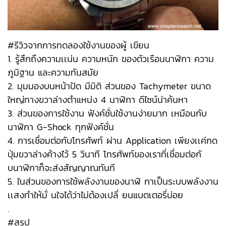
#รีวิวจากการทดลองใช้งานของผู้ เขียน
1. รู้สึกถึงความเเน่น ความหนัก ของตัวเรือนนาฬิกา ความ
ภูมิฐาน และความทันสมัย
2. มุมมองบนหน้าปัด มีมิติ ส่วนของ Tachymeter ขนาด
ใหญ่ทางขวาล่างตำแหน่ง 4 นาฬิกา ดีไซน์น่าค้นหา
3. ส่วนของการใช้งาน ฟังค์ชั่นใช้งานง่ายมาก เหมือนกับ
นาฬิกา G-Shock ทุกฟังค์ชั่น
4. การเชื่อมต่อกับโทรศัพท์ ผ่าน Application เพียงเเค่กด
ปุ่มขวาล่างค้างไว้ 5 วินาที โทรศัพท์ของเราที่เชื่อมต่อกั
บนาฬิกาก็จะส่งสัญญาณทันที
5. ในส่วนของการใช้พลังงานของนาฬิ กาเป็นระบบพลังงาน
เเสงทำให้มั่ นใจได้ว่าไม่ต้องเปลี่ ยนแบตเตอรี่บ่อย
.
#สรุป