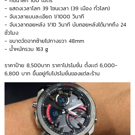
- กันน้ำลึก 100 เมตร
- แสดงเวลาโลก 39 โซนเวลา (39 เมือง ทั่วโลก)
- จับเวลาแบบละเอียด 1/1000 วินาที
- จับเวลาถอยหลัง 1/10 วินาที นับถอยหลังได้มากถึง 24
ชั่วโมง
- ขนาดวัดจากซ้ายไปทางขวา 48mm
- น้ำหนักรวม 163 g
ราคาป้าย 8,500บาท ราคาโปรโมชั่น ตั้งเเต่ 6,000-
6,800 บาท ขึ้นอยู่กับโปรโมชั่นของแต่ละร้าน