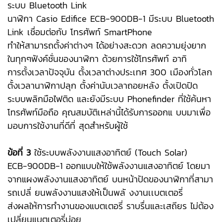
ระบบ Bluetooth Link
นาฬิกา Casio Edifice ECB-900DB-1 มีระบบ Bluetooth
Link เชื่อมต่อกับ โทรศัพท์ SmartPhone
ทำให้สามารถตั้งค่าต่างๆ ได้อย่างสะดวก ลดความยุ่งยาก
ในทุกๆฟังค์ชั่นของนาฬิกา ด้วยการใช้โทรศัพท์ อาทิ
การตั้งเวลาปัจจุบัน ตั้งเวลาต่างประเทศ 300 เมืองทั่วโลก
ตั้งเวลานาฬิกาปลุก ตั้งค่านับเวลาถอยหลัง ตั้งเปิดปิด
ระบบพลิกมือไฟติด และยังมีระบบ Phonefinder ที่ใช้ค้นหา
โทรศัพท์มือถือ คุณสมบัติเหล่านี้ได้รับการออกแ บบมาเพื่อ
มอบการใช้งานที่ดีที่ สุดสำหรับผู้ใช้
ข้อที่ 3
ใช้ระบบพลังงานแสงอาทิตย์ (Touch Solar)
ECB-900DB-1 ออกแบบให้ใช้พลังงานแสงอาทิตย์ โดยมา
จากแผงพลังงานแสงอาทิตย์ บนหน้าปัดของนาฬิกาที่สามา
รถเปลี่ ยนพลังงานแสงให้เป็นพลั งงานเเบตเตอรี่
ส่งผลให้การทำงานของแบตเตอรี่ ราบรื่นและเสถียร ไม่ต้อง
เปลี่ยนแบตเตอรี่บ่อย