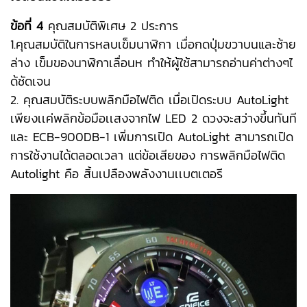
ข้อที่ 4
คุณสมบัติพิเศษ 2 ประการ
1.คุณสมบัติในการหลบเข็มนาฬิกา เมื่อกดปุ่มขวาบนและซ้าย
ล่าง เข็มของนาฬิกาเลื่อนห ทำให้ผู้ใช้สามารถอ่านค่าต่างๆไ
ด้ชัดเจน
2. คุณสมบัติระบบพลิกมือไฟติด เมื่อเปิดระบบ AutoLight
เพียงเเค่พลิกข้อมือเเสงจากไฟ LED 2 ดวงจะสว่างขึ้นทันที
และ ECB-900DB-1 เพิ่มการเปิด AutoLight สามารถเปิด
การใช้งานได้ตลอดเวลา แต่ข้อเสียของ การพลิกมือไฟติด
Autolight คือ สิ้นเปลืองพลังงานเเบตเตอรี