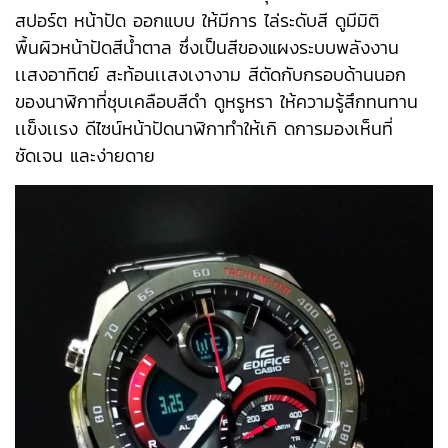
สปอร์ต หน้าปัด ออกแบบ ให้มีการ ไล่ระดับสี ดูมีมิติ
พื้นผิวหน้าปัดสีน้ำตาล ซึ่งเป็นสีของแผงระบบพลังงาน
เเสงอาทิตย์ สะท้อนเเสงเงางาม สีตัดกับกรอบด้านนอก
ของนาฬิกาที่ชุบเคลือบสีดำ ดูหรูหรา ให้ความรู้สึกทนทาน
เเข็งเเรง ดีไซน์หน้าปัดนาฬิกาทำให้เกิ ดการมองเห็นที่
ชัดเจน และง่ายดาย