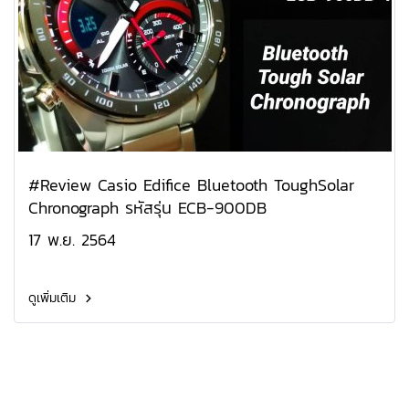
#Review Casio Edifice Bluetooth ToughSolar
Chronograph รหัสรุ่น ECB-900DB
17 พ.ย. 2564
ดูเพิ่มเติม